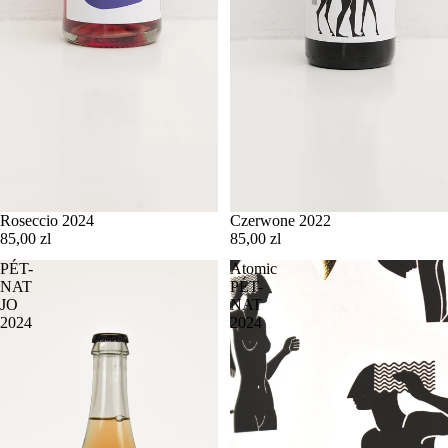
Roseccio 2024
Czerwone 2022
85,00 zl
85,00 zl
PÉT-
Atomic
NAT
PÉT-
JO
NAT
2024
2024