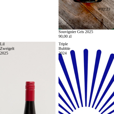
WIĘCEJ
Souvignier Gris 2025
90,00 zl
Lil
Triple
Zweigelt
Bubble
2025
2024