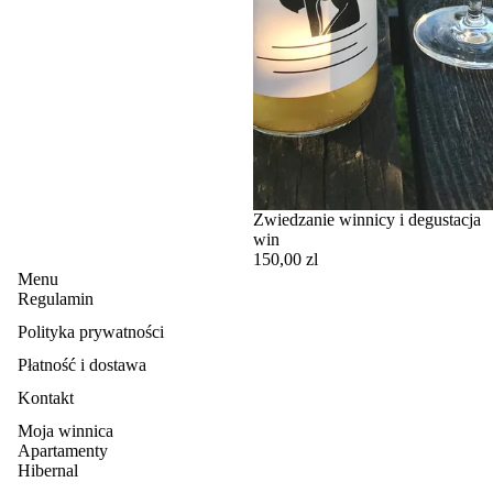
Zwiedzanie winnicy i degustacja
win
150,00 zl
Menu
Regulamin
Polityka prywatności
Płatność i dostawa
Kontakt
Moja winnica
Apartamenty
Polityka zwrotu kosztów
Hibernal
Polityka prywatności